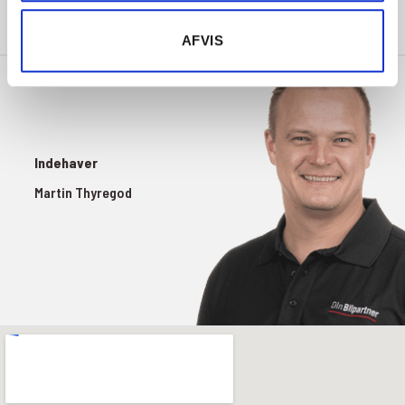
AFVIS
Indehaver
Martin Thyregod