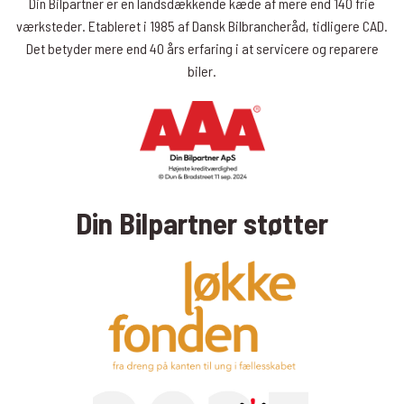
Din Bilpartner er en landsdækkende kæde af mere end 140 frie
værksteder. Etableret i 1985 af Dansk Bilbrancheråd, tidligere CAD.
Det betyder mere end 40 års erfaring i at servicere og reparere
biler.
Din Bilpartner støtter