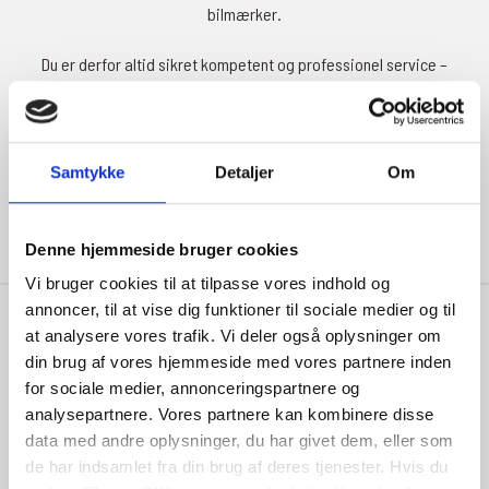
bilmærker.
Du er derfor altid sikret kompetent og professionel service –
uanset motortype.
Samtykke
Detaljer
Om
Læs mere
Denne hjemmeside bruger cookies
Vi bruger cookies til at tilpasse vores indhold og
annoncer, til at vise dig funktioner til sociale medier og til
at analysere vores trafik. Vi deler også oplysninger om
din brug af vores hjemmeside med vores partnere inden
for sociale medier, annonceringspartnere og
Kontakt
analysepartnere. Vores partnere kan kombinere disse
Nygade 2
data med andre oplysninger, du har givet dem, eller som
de har indsamlet fra din brug af deres tjenester. Hvis du
8740 Brædstrup