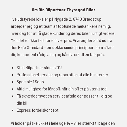
Om Din Bilpartner Thyregod Biler
I veludstyrede lokaler på Nygade 2, 8740 Brædstrup
arbejder jeg og et team af toptunede mekanikere nemlig,
hver dag for at få glade kunder og deres biler hurtigt videre.
Men det er ikke fart for enhver pris. Vi arbejder altid ud fra
Den Høje Standard – en række sunde principper, som sikrer
dig kompetent rådgivning og håndværk til en fair pris.
Stolt Bilpartner siden 2019
Professionel service og reparation af alle bilmærker
Speciale i Saab
Altid mulighed for lånebil, når din bil er på værksted
Få skræddersyet en serviceaftale der passer til dig og
din bil
Express fordelskoncept
Vi holder påskelukket i hele uge 14 - vi er stærkt tilbage den