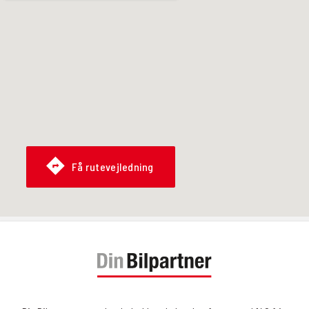
Få rutevejledning