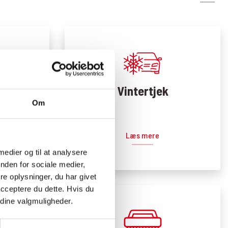
Vintertjek
Om
Læs mere
 medier og til at analysere
nden for sociale medier,
e oplysninger, du har givet
acceptere du dette. Hvis du
e dine valgmuligheder.