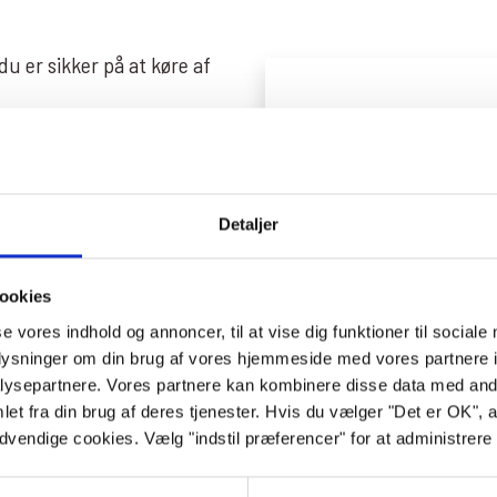
du er sikker på at køre af
Andet
Detaljer
Læs mere
ookies
se vores indhold og annoncer, til at vise dig funktioner til sociale
oplysninger om din brug af vores hjemmeside med vores partnere i
ysepartnere. Vores partnere kan kombinere disse data med andr
et fra din brug af deres tjenester. Hvis du vælger "Det er OK", 
ødvendige cookies. Vælg "indstil præferencer" for at administrer