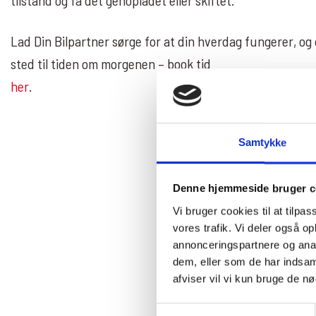
Lad Din Bilpartner sørge for at din hverdag fungerer, og 
sted til tiden om morgenen – book tid
her
.
Samtykke
Denne hjemmeside bruger c
Vi bruger cookies til at tilpas
vores trafik. Vi deler også 
annonceringspartnere og anal
dem, eller som de har indsaml
afviser vil vi kun bruge de n
Samtykkevalg