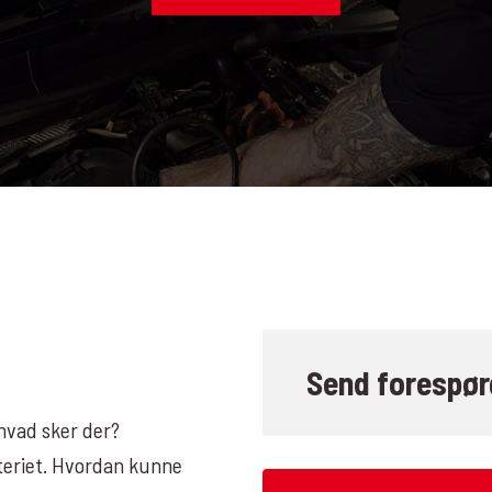
Send forespør
 hvad sker der?
tteriet. Hvordan kunne