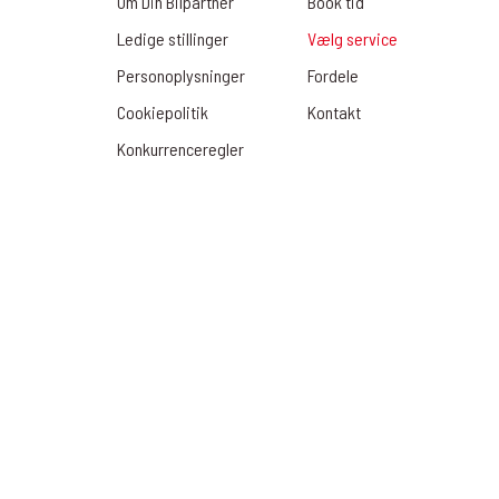
Om Din Bilpartner
Book tid
Ledige stillinger
Vælg service
Personoplysninger
Fordele
Cookiepolitik
Kontakt
Konkurrenceregler