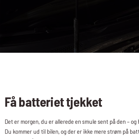
Få batteriet tjekket
Det er morgen, du er allerede en smule sent på den – og
Du kommer ud til bilen, og der er ikke mere strøm på ba