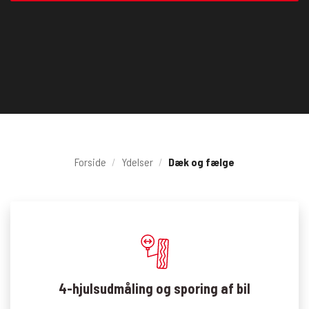
Forside
/
Ydelser
/
Dæk og fælge
4-hjulsudmåling og sporing af bil