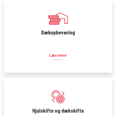
Dækopbevaring
Læs mere
Hjulskifte og dækskifte