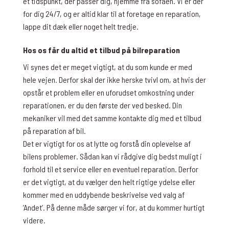
et tidspunkt, der passer dig, hjemme fra sofaen. Vi er der
for dig 24/7, og er altid klar til at foretage en reparation,
lappe dit dæk eller noget helt tredje.
Hos os får du altid et tilbud på bilreparation
Vi synes det er meget vigtigt, at du som kunde er med
hele vejen. Derfor skal der ikke herske tvivl om, at hvis der
opstår et problem eller en uforudset omkostning under
reparationen, er du den første der ved besked. Din
mekaniker vil med det samme kontakte dig med et tilbud
på reparation af bil.
Det er vigtigt for os at lytte og forstå din oplevelse af
bilens problemer. Sådan kan vi rådgive dig bedst muligt i
forhold til et service eller en eventuel reparation. Derfor
er det vigtigt, at du vælger den helt rigtige ydelse eller
kommer med en uddybende beskrivelse ved valg af
’Andet’. På denne måde sørger vi for, at du kommer hurtigt
videre.