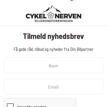
Tilmeld nyhedsbrev
Få gode råd, tilbud og nyheder fra Din Bilpartner
Navn
Fornavn
Email