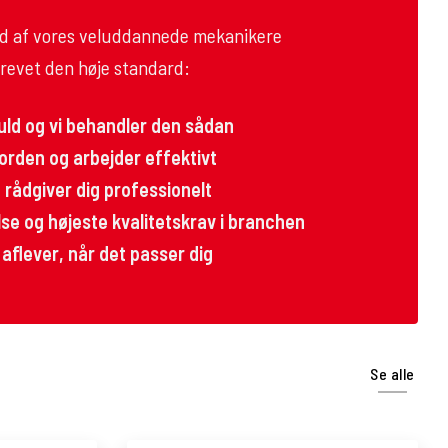
ltid af vores veluddannede mekanikere
revet den høje standard:
guld og vi behandler den sådan
 orden og arbejder effektivt
og rådgiver dig professionelt
e og højeste kvalitetskrav i branchen
 aflever, når det passer dig
Se alle