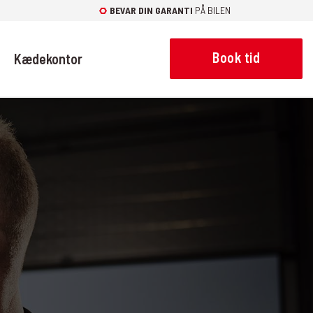
BEVAR DIN GARANTI
PÅ BILEN
Book tid
Kædekontor