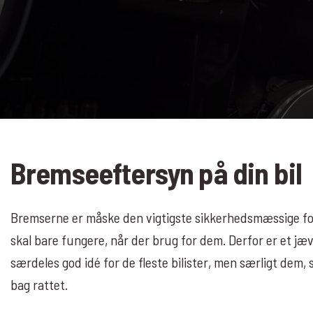
Bremseeftersyn på din bil
Bremserne er måske den vigtigste sikkerhedsmæssige fora
skal bare fungere, når der brug for dem. Derfor er et jæ
særdeles god idé for de fleste bilister, men særligt dem
bag rattet.