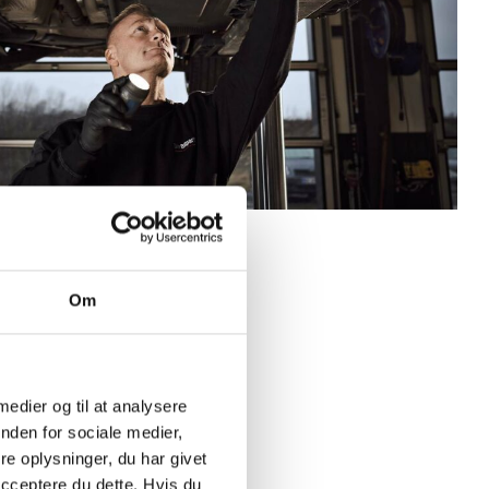
Om
 medier og til at analysere
nden for sociale medier,
e oplysninger, du har givet
acceptere du dette. Hvis du