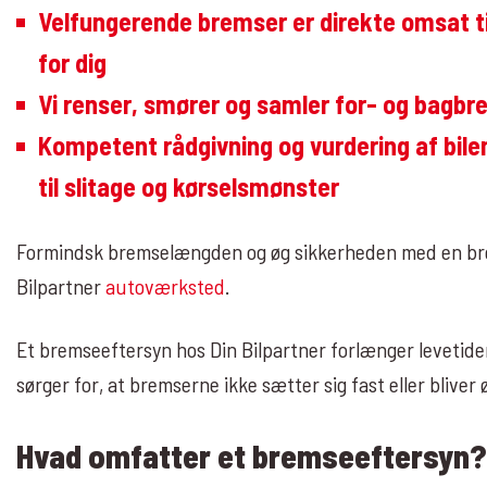
Velfungerende bremser er direkte omsat ti
for dig
Vi renser, smører og samler for- og bagb
Kompetent rådgivning og vurdering af bile
til slitage og kørselsmønster
Formindsk bremselængden og øg sikkerheden med en bre
Bilpartner
autoværksted
.
Et bremseeftersyn hos Din Bilpartner forlænger levetiden
sørger for, at bremserne ikke sætter sig fast eller bliver 
Hvad omfatter et bremseeftersyn?