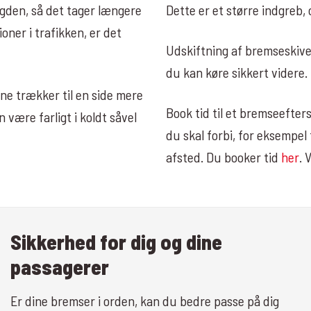
gden, så det tager længere
Dette er et større indgreb, o
ioner i trafikken, er det
Udskiftning af bremseskiver
du kan køre sikkert videre.
ne trækker til en side mere
Book tid til et bremseefter
være farligt i koldt såvel
du skal forbi, for eksempel 
afsted. Du booker tid
her
. 
Sikkerhed for dig og dine
passagerer
Er dine bremser i orden, kan du bedre passe på dig