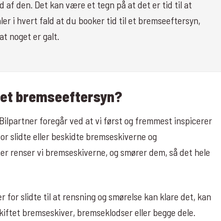
d af den. Det kan være et tegn på at det er tid til at
er i hvert fald at du booker tid til et bremseeftersyn,
at noget er galt.
 et bremseeftersyn?
ilpartner foregår ved at vi først og fremmest inspicerer
or slidte eller beskidte bremseskiverne og
er renser vi bremseskiverne, og smører dem, så det hele
r for slidte til at rensning og smørelse kan klare det, kan
skiftet bremseskiver, bremseklodser eller begge dele.