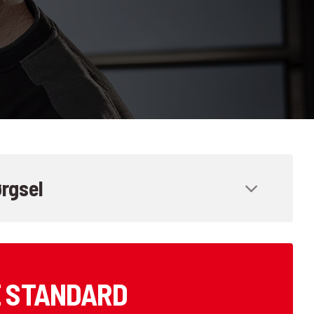
rgsel
E STANDARD