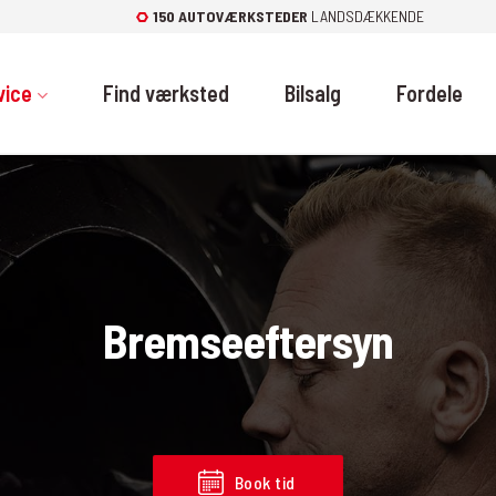
150 AUTOVÆRKSTEDER
LANDSDÆKKENDE
vice
Find værksted
Bilsalg
Fordele
Bremseeftersyn
Book tid