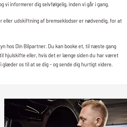
g vi informerer dig selvfølgelig, inden vi går i gang.
 eller udskiftning af bremseklodser er nødvendig, for at
syn hos Din Bilpartner. Du kan booke et, til næste gang
til hjulskifte eller, hvis det er længe siden du har været
Vi glæder os til at se dig - og sende dig hurtigt videre.