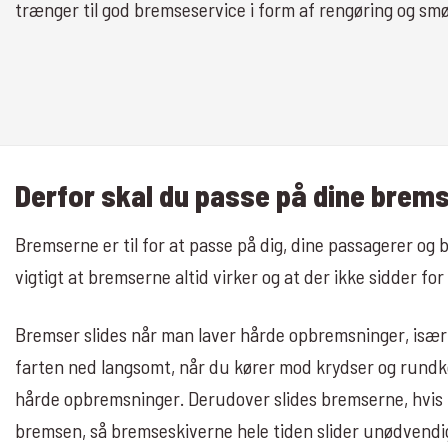
trænger til god bremseservice i form af rengøring og smø
Derfor skal du passe på dine brem
Bremserne er til for at passe på dig, dine passagerer og b
vigtigt at bremserne altid virker og at der ikke sidder for
Bremser slides når man laver hårde opbremsninger, især
farten ned langsomt, når du kører mod krydser og rundkør
hårde opbremsninger. Derudover slides bremserne, hvis 
bremsen, så bremseskiverne hele tiden slider unødvendi