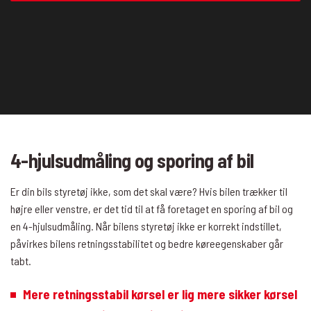
4-hjulsudmåling og sporing af bil
Er din bils styretøj ikke, som det skal være? Hvis bilen trækker til
højre eller venstre, er det tid til at få foretaget en sporing af bil og
en 4-hjulsudmåling. Når bilens styretøj ikke er korrekt indstillet,
påvirkes bilens retningsstabilitet og bedre køreegenskaber går
tabt.
Mere retningsstabil kørsel er lig mere sikker kørsel