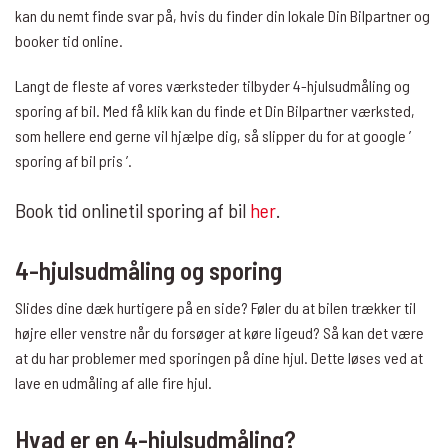
kan du nemt finde svar på, hvis du finder din lokale Din Bilpartner og
booker tid online.
Langt de fleste af vores værksteder tilbyder 4-hjulsudmåling og
sporing af bil. Med få klik kan du finde et Din Bilpartner værksted,
som hellere end gerne vil hjælpe dig, så slipper du for at google ’
sporing af bil pris ’.
Book tid online
til sporing af bil
her
.
4-hjulsudmåling og sporing
Slides dine dæk hurtigere på en side? Føler du at bilen trækker til
højre eller venstre når du forsøger at køre ligeud? Så kan det være
at du har problemer med sporingen på dine hjul. Dette løses ved at
lave en udmåling af alle fire hjul.
Hvad er en 4-hjulsudmåling?