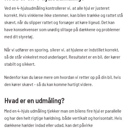
Ved en 4-hjulsudmåling kontrollerer vi, at alle hjul er justeret
korrekt. Hvis vinklerne ikke stemmer, kan bilen trække og rattet stå
skævt, når du slipper rattet og forsøger at køre ligeud. Det kan
have konsekvenser som unødig slitage på dækkene og problemer
med dit styretøj.
Når vi udfører en sporing, sikrer vi, at hjulene er indstillet korrekt,
så de står vinkelret mod underlaget. Resultatet er en bil, der kører
stabilt og sikkert.
Nedenfor kan du læse mere om hvordan vi retter op på din bil, hvis
den kører skævt - så du kan komme hurtigt videre.
Hvad er en udmåling?
Med en 4-hjuls udmåling tjekker man om bilens fire hjul er parallelle
og har den helt rigtige hældning, både vertikalt og horisontalt. Hvis
dækkene hælder indad eller udad, kan det påvirke