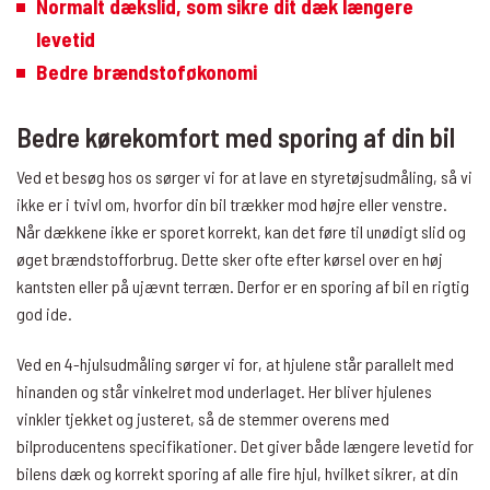
Normalt dækslid, som sikre dit dæk længere
levetid
Bedre brændstoføkonomi
Bedre kørekomfort med sporing af din bil
Ved et besøg hos os sørger vi for at lave en styretøjsudmåling, så vi
ikke er i tvivl om, hvorfor din bil trækker mod højre eller venstre.
Når dækkene ikke er sporet korrekt, kan det føre til unødigt slid og
øget brændstofforbrug. Dette sker ofte efter kørsel over en høj
kantsten eller på ujævnt terræn. Derfor er en sporing af bil en rigtig
god ide.
Ved en 4-hjulsudmåling sørger vi for, at hjulene står parallelt med
hinanden og står vinkelret mod underlaget. Her bliver hjulenes
vinkler tjekket og justeret, så de stemmer overens med
bilproducentens specifikationer. Det giver både længere levetid for
bilens dæk og korrekt sporing af alle fire hjul, hvilket sikrer, at din