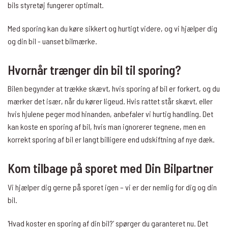
bils styretøj fungerer optimalt.
Med sporing kan du køre sikkert og hurtigt videre, og vi hjælper dig
og din bil - uanset bilmærke.
Hvornår trænger din bil til sporing?
Bilen begynder at trække skævt, hvis sporing af bil er forkert, og du
mærker det især, når du kører ligeud. Hvis rattet står skævt, eller
hvis hjulene peger mod hinanden, anbefaler vi hurtig handling. Det
kan koste en sporing af bil, hvis man ignorerer tegnene, men en
korrekt sporing af bil er langt billigere end udskiftning af nye dæk.
Kom tilbage på sporet med Din Bilpartner
Vi hjælper dig gerne på sporet igen – vi er der nemlig for dig og din
bil.
'Hvad koster en sporing af din bil?’ spørger du garanteret nu. Det