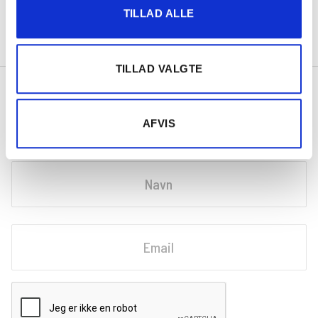
TILLAD ALLE
TILLAD VALGTE
Tilmeld nyhedsbrev
AFVIS
Få gode råd, tilbud og nyheder fra Din Bilpartner
Navn
Fornavn
Email