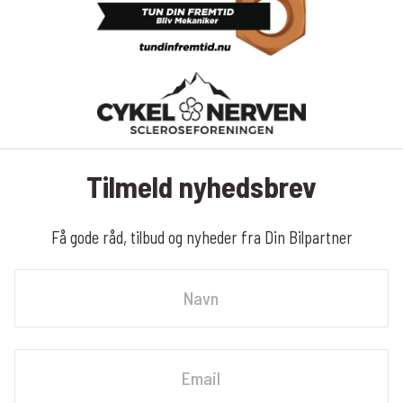
Tilmeld nyhedsbrev
Få gode råd, tilbud og nyheder fra Din Bilpartner
Navn
Fornavn
Email