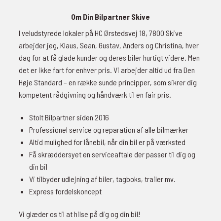
Om Din Bilpartner Skive
I veludstyrede lokaler på HC Ørstedsvej 18, 7800 Skive
arbejder jeg, Klaus, Sean, Gustav, Anders og Christina, hver
dag for at få glade kunder og deres biler hurtigt videre. Men
det er ikke fart for enhver pris. Vi arbejder altid ud fra Den
Høje Standard – en række sunde principper, som sikrer dig
kompetent rådgivning og håndværk til en fair pris.
Stolt Bilpartner siden 2016
Professionel service og reparation af alle bilmærker
Altid mulighed for lånebil, når din bil er på værksted
Få skræddersyet en serviceaftale der passer til dig og
din bil
Vi tilbyder udlejning af biler, tagboks, trailer mv.
Express fordelskoncept
Vi glæder os til at hilse på dig og din bil!