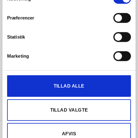
valgmuligheder.
Præferencer
Åbningstider
Statistik
Mandag:
7:30-16:30
Tirsdag:
7:30-16:30
Marketing
Onsdag:
7:30-16:30
Torsdag:
7:30-16:30
Fredag:
7:30-15:30
TILLAD ALLE
Lørdag:
Lukket
Søndag:
Lukket
TILLAD VALGTE
AFVIS