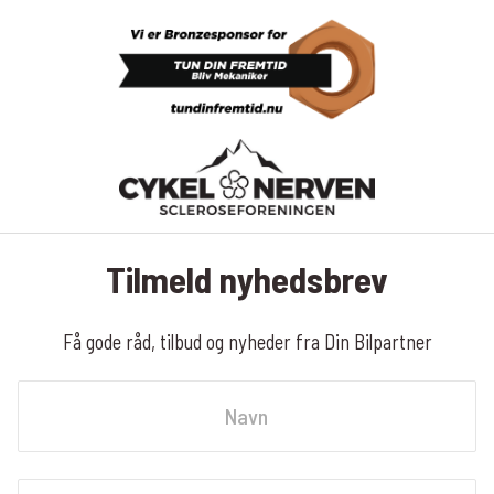
Tilmeld nyhedsbrev
Få gode råd, tilbud og nyheder fra Din Bilpartner
Navn
Fornavn
Email