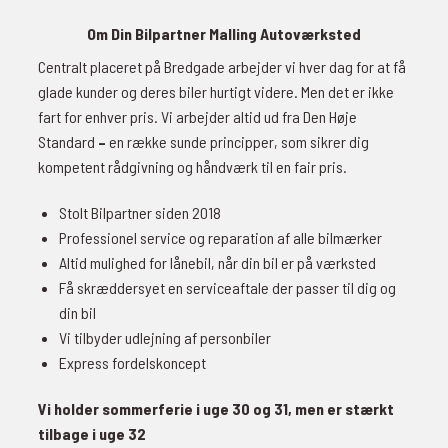
Om Din Bilpartner Malling Autoværksted
Centralt placeret på Bredgade arbejder vi hver dag for at få
glade kunder og deres biler hurtigt videre. Men det er ikke
fart for enhver pris. Vi arbejder altid ud fra Den Høje
Standard
–
en række sunde principper, som sikrer dig
kompetent rådgivning og håndværk til en fair pris.
Stolt Bilpartner siden 2018
Professionel service og reparation af alle bilmærker
Altid mulighed for lånebil, når din bil er på værksted
Få skræddersyet en serviceaftale der passer til dig og
din bil
Vi tilbyder udlejning af personbiler
Express fordelskoncept
Vi holder sommerferie i uge 30 og 31, men er stærkt
tilbage i uge 32