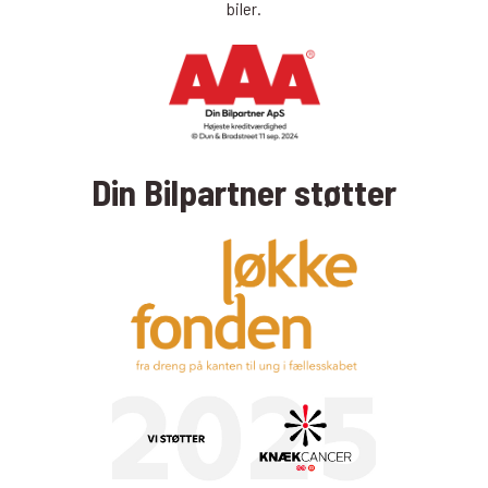
biler.
Din Bilpartner støtter