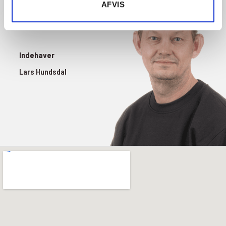
AFVIS
Indehaver
Lars Hundsdal