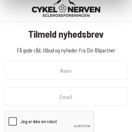
Tilmeld nyhedsbrev
Få gode råd, tilbud og nyheder fra Din Bilpartner
Navn
Fornavn
Email