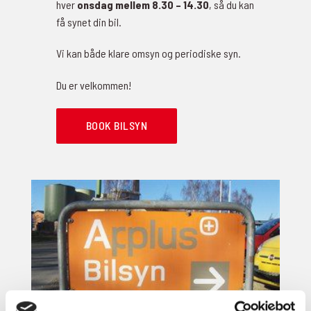
hver
onsdag mellem 8.30 – 14.30
, så du kan
få synet din bil.
Vi kan både klare omsyn og periodiske syn.
Du er velkommen!
BOOK BILSYN