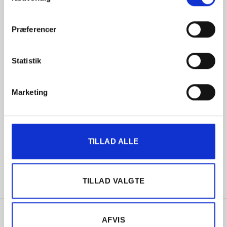
valgmuligheder.
Præferencer
Åbningstider
Statistik
Mandag:
7:30-16:00
Tirsdag:
7:30-16:00
Marketing
Onsdag:
7:30-16:00
Torsdag:
7:30-16:00
Fredag:
7:30-13:00
TILLAD ALLE
Lørdag:
Lukket
Søndag:
Lukket
TILLAD VALGTE
AFVIS