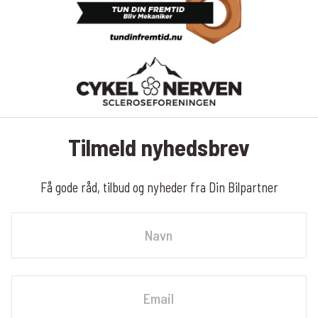
Tilmeld nyhedsbrev
Få gode råd, tilbud og nyheder fra Din Bilpartner
Navn
Fornavn
Email