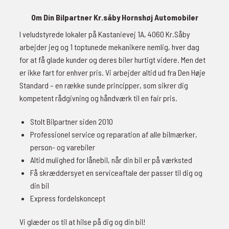
Om Din Bilpartner Kr.såby Hornshøj Automobiler
I veludstyrede lokaler på Kastanievej 1A, 4060 Kr.Såby
arbejder jeg og 1 toptunede mekanikere nemlig, hver dag
for at få glade kunder og deres biler hurtigt videre. Men det
er ikke fart for enhver pris. Vi arbejder altid ud fra Den Høje
Standard – en række sunde principper, som sikrer dig
kompetent rådgivning og håndværk til en fair pris.
Stolt Bilpartner siden 2010
Professionel service og reparation af alle bilmærker,
person- og varebiler
Altid mulighed for lånebil, når din bil er på værksted
Få skræddersyet en serviceaftale der passer til dig og
din bil
Express fordelskoncept
Vi glæder os til at hilse på dig og din bil!