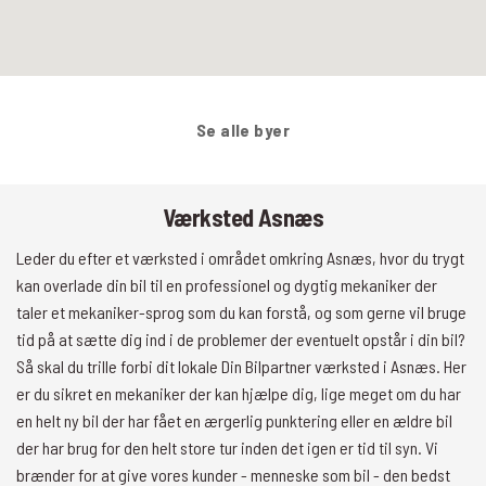
Se alle byer
Værksted Asnæs
Leder du efter et værksted i området omkring Asnæs, hvor du trygt
kan overlade din bil til en professionel og dygtig mekaniker der
taler et mekaniker-sprog som du kan forstå, og som gerne vil bruge
tid på at sætte dig ind i de problemer der eventuelt opstår i din bil?
Så skal du trille forbi dit lokale Din Bilpartner værksted i Asnæs. Her
er du sikret en mekaniker der kan hjælpe dig, lige meget om du har
en helt ny bil der har fået en ærgerlig punktering eller en ældre bil
der har brug for den helt store tur inden det igen er tid til syn. Vi
brænder for at give vores kunder - menneske som bil - den bedst