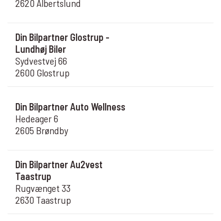
2620 Albertslund
Din Bilpartner Glostrup -
Lundhøj Biler
Sydvestvej 66
2600 Glostrup
Din Bilpartner Auto Wellness
Hedeager 6
2605 Brøndby
Din Bilpartner Au2vest
Taastrup
Rugvænget 33
2630 Taastrup