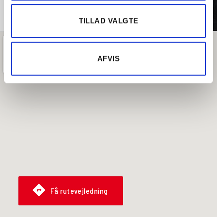
TILLAD VALGTE
AFVIS
Få rutevejledning