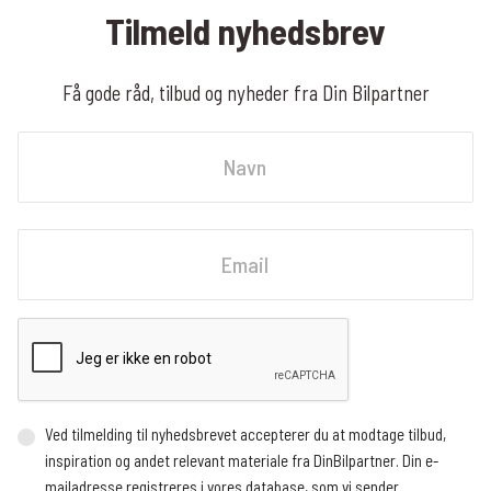
Tilmeld nyhedsbrev
Få gode råd, tilbud og nyheder fra Din Bilpartner
Navn
Fornavn
Email
Ved tilmelding til nyhedsbrevet accepterer du at modtage tilbud,
inspiration og andet relevant materiale fra DinBilpartner. Din e-
mailadresse registreres i vores database, som vi sender