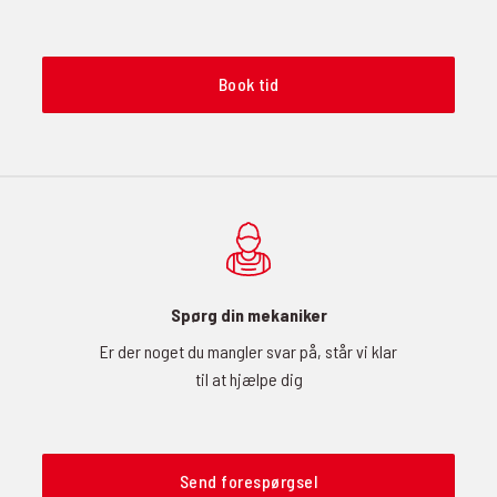
Book tid
Spørg din mekaniker
Er der noget du mangler svar på, står vi klar
til at hjælpe dig
Send forespørgsel