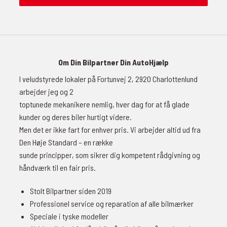
Om Din Bilpartner Din AutoHjælp
I veludstyrede lokaler på Fortunvej 2, 2920 Charlottenlund
arbejder jeg og 2
toptunede mekanikere nemlig, hver dag for at få glade
kunder og deres biler hurtigt videre.
Men det er ikke fart for enhver pris. Vi arbejder altid ud fra
Den Høje Standard – en række
sunde principper, som sikrer dig kompetent rådgivning og
håndværk til en fair pris.
Stolt Bilpartner siden 2019
Professionel service og reparation af alle bilmærker
Speciale i tyske modeller