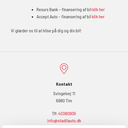
Resurs Bank – finansering af bil
klik her
Accept Auto – finansering af bil
klik her
Vi glæder os til at hilse på dig og din bil!
Kontakt
Svingelvej 11
6980 Tim
Tlf:
40380906
info@stadilauto.dk