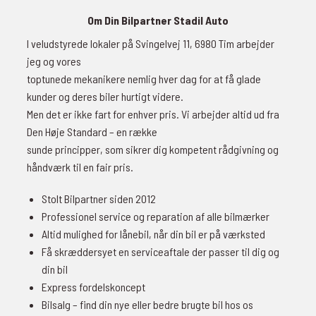
Om Din Bilpartner Stadil Auto
I veludstyrede lokaler på Svingelvej 11, 6980 Tim arbejder
jeg og vores
toptunede mekanikere nemlig hver dag for at få glade
kunder og deres biler hurtigt videre.
Men det er ikke fart for enhver pris. Vi arbejder altid ud fra
Den Høje Standard – en række
sunde principper, som sikrer dig kompetent rådgivning og
håndværk til en fair pris.
Stolt Bilpartner siden 2012
Professionel service og reparation af alle bilmærker
Altid mulighed for lånebil, når din bil er på værksted
Få skræddersyet en serviceaftale der passer til dig og
din bil
Express fordelskoncept
Bilsalg – find din nye eller bedre brugte bil hos os