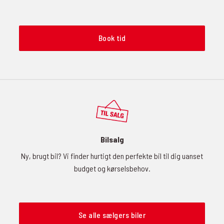
Book tid
Bilsalg
Ny, brugt bil? Vi finder hurtigt den perfekte bil til dig uanset
budget og kørselsbehov.
Se alle sælgers biler