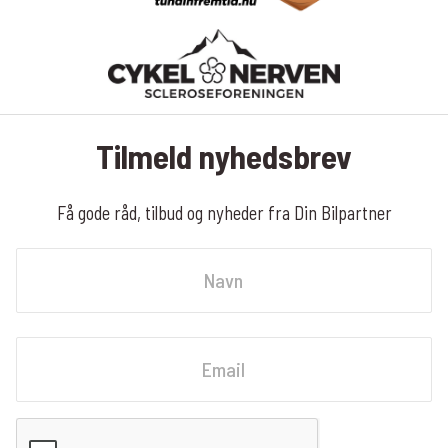
Tilmeld nyhedsbrev
Få gode råd, tilbud og nyheder fra Din Bilpartner
Navn
Fornavn
Email