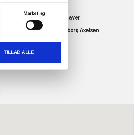
Marketing
Indehaver
Michael Grønborg Axelsen
TILLAD ALLE