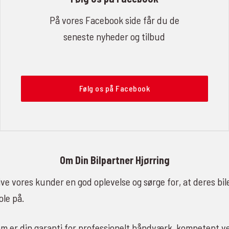
På vores Facebook side får du de
seneste nyheder og tilbud
Følg os på Facebook
Om Din Bilpartner Hjørring
ive vores kunder en god oplevelse og sørge for, at deres bil
ole på.
om er din garanti for professionelt håndværk, kompetent ve