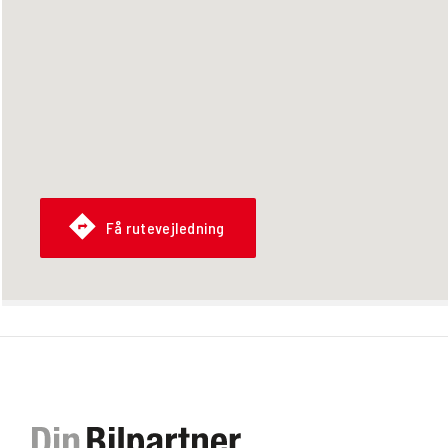
Få rutevejledning