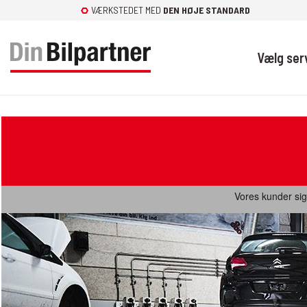
Fortsæt
VÆRKSTEDET MED
DEN HØJE STANDARD
til
indhold
Vælg ser