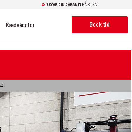
BEVAR DIN GARANTI
PÅ BILEN
Book tid
Kædekontor