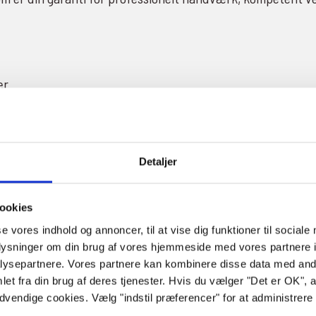
er
ed
Detaljer
ookies
se vores indhold og annoncer, til at vise dig funktioner til sociale
oplysninger om din brug af vores hjemmeside med vores partnere i
ysepartnere. Vores partnere kan kombinere disse data med andr
et fra din brug af deres tjenester. Hvis du vælger "Det er OK", 
ødvendige cookies. Vælg "indstil præferencer" for at administrer