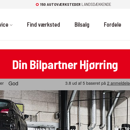
150 AUTOVÆRKSTEDER
LANDSDÆKKENDE
vice
Find værksted
Bilsalg
Fordele
Din Bilpartner Hjørring