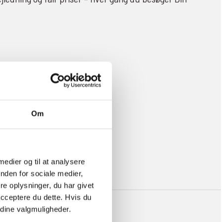
Om
 medier og til at analysere
nden for sociale medier,
e oplysninger, du har givet
acceptere du dette. Hvis du
e dine valgmuligheder.