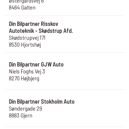
Østergårdsvej 6
8464 Galten
Din Bilpartner Risskov
Autoteknik - Skødstrup Afd.
Skødstrupvej 171
8530 Hjortshøj
Din Bilpartner GJW Auto
Niels Foghs Vej 3
8270 Højbjerg
Din Bilpartner Stokholm Auto
Søndergade 29
8883 Gjern