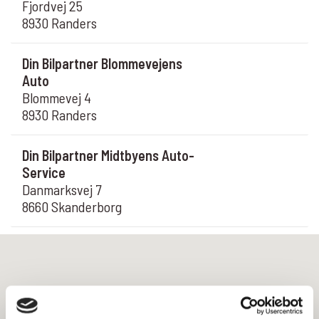
Fjordvej 25
8930 Randers
Din Bilpartner Blommevejens
Auto
Blommevej 4
8930 Randers
Din Bilpartner Midtbyens Auto-
Service
Danmarksvej 7
8660 Skanderborg