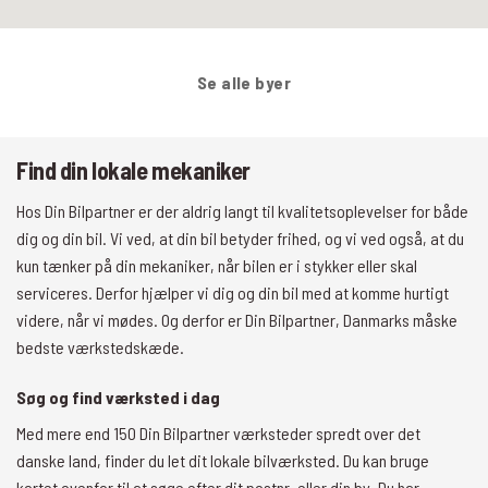
Se alle byer
Find din lokale mekaniker
Hos Din Bilpartner er der aldrig langt til kvalitetsoplevelser for både
dig og din bil. Vi ved, at din bil betyder frihed, og vi ved også, at du
kun tænker på din mekaniker, når bilen er i stykker eller skal
serviceres. Derfor hjælper vi dig og din bil med at komme hurtigt
videre, når vi mødes. Og derfor er Din Bilpartner, Danmarks måske
bedste værkstedskæde.
Søg og find værksted i dag
Med mere end 150 Din Bilpartner værksteder spredt over det
danske land, finder du let dit lokale bilværksted. Du kan bruge
kortet ovenfor til at søge efter dit postnr. eller din by. Du har