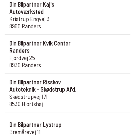
Din Bilpartner Kaj's
Autoværksted
Kristrup Engvej 3
8960 Randers
Din Bilpartner Kvik Center
Randers
Fjordvej 25
8930 Randers
Din Bilpartner Risskov
Autoteknik - Skødstrup Afd.
Skødstrupvej 171
8530 Hjortshøj
Din Bilpartner Lystrup
Bremårevej 11