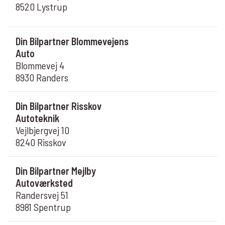
8520 Lystrup
Din Bilpartner Blommevejens
Auto
Blommevej 4
8930 Randers
Din Bilpartner Risskov
Autoteknik
Vejlbjergvej 10
8240 Risskov
Din Bilpartner Mejlby
Autoværksted
Randersvej 51
8981 Spentrup