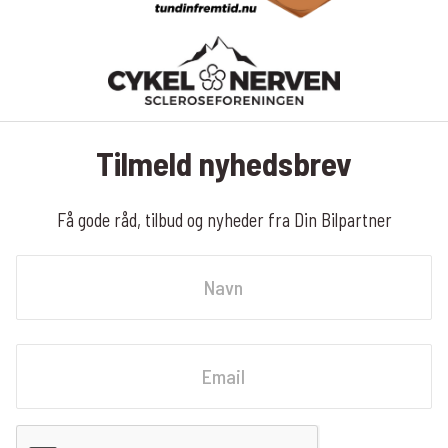
Tilmeld nyhedsbrev
Få gode råd, tilbud og nyheder fra Din Bilpartner
Navn
Fornavn
Email