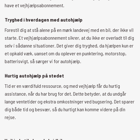
have et vejhjælpsabonnement.
Tryghed i hverdagen med autohjælp
Forestil dig at stå alene på en mørk landevej med en bil, der ikke vil
starte. Et vejhjælpsabonnement sikrer, at du ikke er overladt til dig
selv i sådanne situationer. Det giver dig tryghed, da hjælpen kun er
et opkald væk, uanset om du oplever en punktering, motorstop,
batterisvigt, så sørger vi for autohjælp.
Hurtig autohjælp på stedet
Tid er en værdifuld ressource, og med vejhjælp får du hurtig
assistance, når du har brug for det. Dette betyder, at du undgår
lange ventetider og ekstra omkostninger ved bugsering. Det sparer
dig både tid og besvær, så du hurtigt kan komme videre på din
rejse.