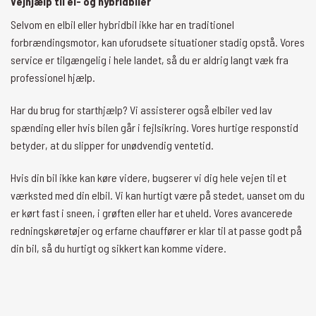
Vejhjælp til el- og hybridbiler
Selvom en elbil eller hybridbil ikke har en traditionel
forbrændingsmotor, kan uforudsete situationer stadig opstå. Vores
service er tilgængelig i hele landet, så du er aldrig langt væk fra
professionel hjælp.
Har du brug for starthjælp? Vi assisterer også elbiler ved lav
spænding eller hvis bilen går i fejlsikring. Vores hurtige responstid
betyder, at du slipper for unødvendig ventetid.
Hvis din bil ikke kan køre videre, bugserer vi dig hele vejen til et
værksted med din elbil. Vi kan hurtigt være på stedet, uanset om du
er kørt fast i sneen, i grøften eller har et uheld. Vores avancerede
redningskøretøjer og erfarne chauffører er klar til at passe godt på
din bil, så du hurtigt og sikkert kan komme videre.