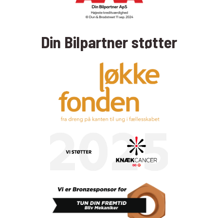
Din Bilpartner støtter