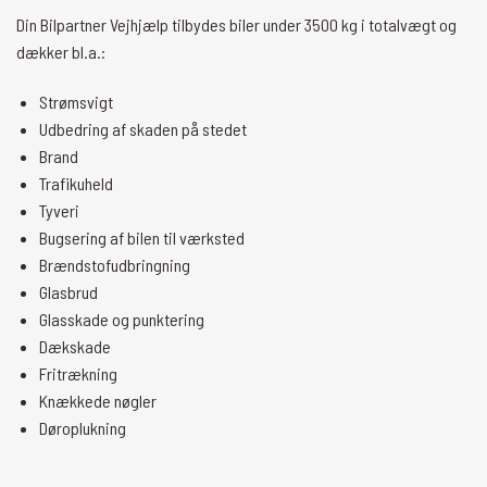
Din Bilpartner Vejhjælp tilbydes biler under 3500 kg i totalvægt og
dækker bl.a.:
Strømsvigt
Udbedring af skaden på stedet
Brand
Trafikuheld
Tyveri
Bugsering af bilen til værksted
Brændstofudbringning
Glasbrud
Glasskade og punktering
Dækskade
Fritrækning
Knækkede nøgler
Døroplukning