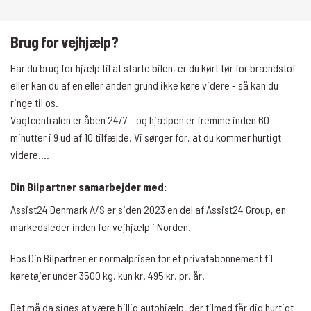
Brug for vejhjælp?
Har du brug for hjælp til at starte bilen, er du kørt tør for brændstof
eller kan du af en eller anden grund ikke køre videre - så kan du
ringe til os.
Vagtcentralen er åben 24/7 - og hjælpen er fremme inden 60
minutter i 9 ud af 10 tilfælde.
Vi sørger for, at du kommer hurtigt
videre….
Din Bilpartner samarbejder med:
Assist24 Denmark A/S er siden 2023 en del af Assist24 Group, en
markedsleder inden for vejhjælp i Norden.
Hos Din Bilpartner er normalprisen for et privatabonnement til
køretøjer under 3500 kg. kun kr. 495 kr. pr. år.
Dét må da siges at være billig autohjælp, der tilmed får dig hurtigt