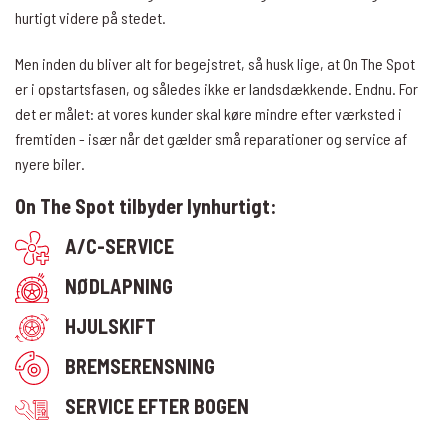
hurtigt videre på stedet.
Men inden du bliver alt for begejstret, så husk lige, at On The Spot
er i opstartsfasen, og således ikke er landsdækkende. Endnu. For
det er målet: at vores kunder skal køre mindre efter værksted i
fremtiden - især når det gælder små reparationer og service af
nyere biler.
On The Spot tilbyder lynhurtigt:
A/C-SERVICE
NØDLAPNING
HJULSKIFT
BREMSERENSNING
SERVICE EFTER BOGEN