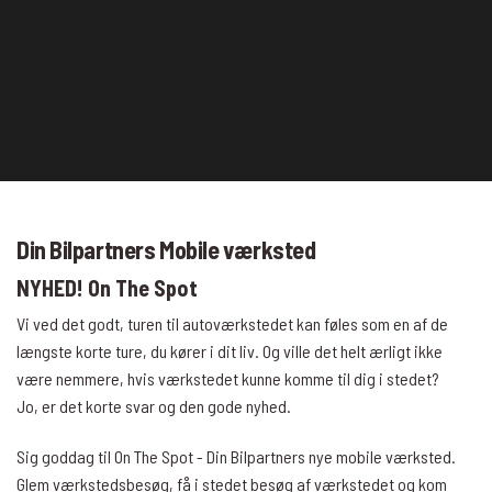
Din Bilpartners Mobile værksted
NYHED! On The Spot
Vi ved det godt, turen til autoværkstedet kan føles som en af de
længste korte ture, du kører i dit liv. Og ville det helt ærligt ikke
være nemmere, hvis værkstedet kunne komme til dig i stedet?
Jo, er det korte svar og den gode nyhed.
Sig goddag til On The Spot - Din Bilpartners nye mobile værksted.
Glem værkstedsbesøg, få i stedet besøg af værkstedet og kom