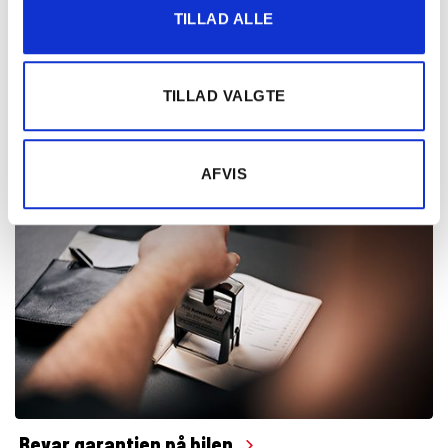
TILLAD ALLE
TILLAD VALGTE
Din Bilpartner vejhjælp
AFVIS
Bevar garantien på bilen