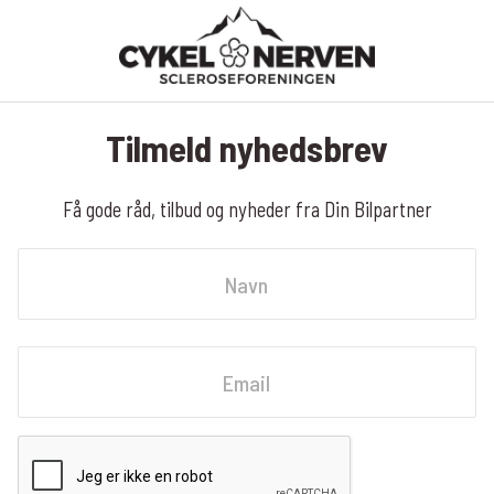
Tilmeld nyhedsbrev
Få gode råd, tilbud og nyheder fra Din Bilpartner
Navn
Fornavn
Email