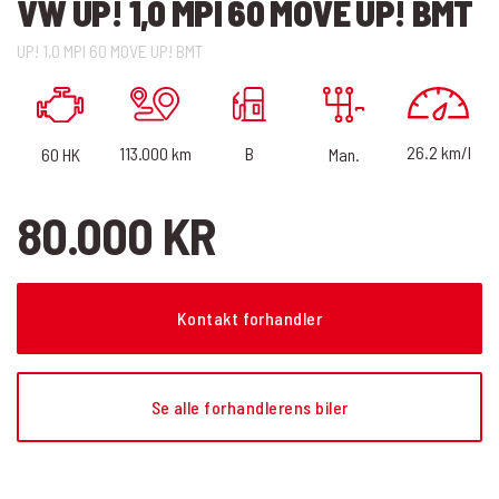
VW UP! 1,0 MPI 60 MOVE UP! BMT
UP! 1,0 MPI 60 MOVE UP! BMT
26.2 km/l
B
113.000 km
60 HK
Man.
80.000 KR
Kontakt forhandler
Se alle forhandlerens biler