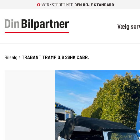
Fortsæt
VÆRKSTEDET MED
DEN HØJE STANDARD
til
indhold
Vælg ser
Bilsalg
TRABANT TRAMP 0,6 26HK CABR.