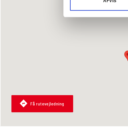
AFVIS
Få rutevejledning