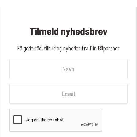
Tilmeld nyhedsbrev
Få gode råd, tilbud og nyheder fra Din Bilpartner
Navn
Fornavn
Email