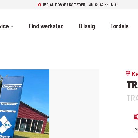
150 AUTOVÆRKSTEDER
LANDSDÆKKENDE
vice
Find værksted
Bilsalg
Fordele
Ke
TR
TRA
2