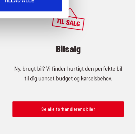
TILLAD ALLE
Bilsalg
Ny, brugt bil? Vi finder hurtigt den perfekte bil
til dig uanset budget og kørselsbehov.
Se alle forhandlerens biler