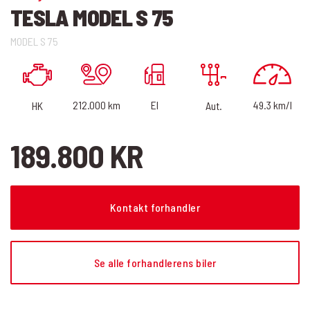
TESLA MODEL S 75
MODEL S 75
49.3 km/l
El
212.000 km
HK
Aut.
189.800 KR
Kontakt forhandler
Se alle forhandlerens biler