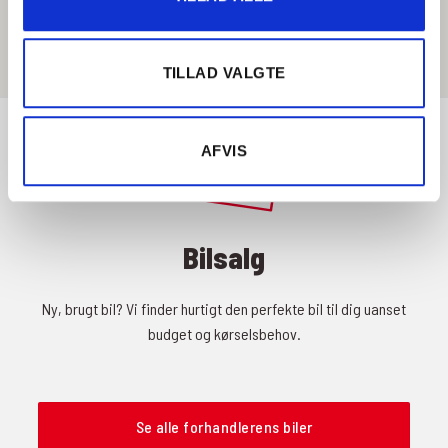
Få rutevejledning
TILLAD VALGTE
AFVIS
Bilsalg
Ny, brugt bil? Vi finder hurtigt den perfekte bil til dig uanset
budget og kørselsbehov.
Se alle forhandlerens biler