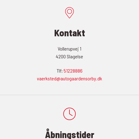
Kontakt
Vollerupvej 1
4200 Slagelse
Tlf:
51228886
vaerksted@autogaardensorby.dk
Åbningstider