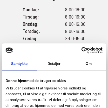
Mandag:
8:00-16:00
Tirsdag:
8:00-16:00
Onsdag:
8:00-16:00
Torsdag:
8:00-16:00
Fredag:
8:00-15:30
Lørdag:
Aftal med salgsafd.
Søndag:
Aftal med salgsafd.
Samtykke
Detaljer
Om
Denne hjemmeside bruger cookies
Vi bruger cookies til at tilpasse vores indhold og
annoncer, til at vise dig funktioner til sociale medier og til
Indehaver
at analysere vores trafik. Vi deler også oplysninger om
din brug af vores hjemmeside med vores partnere inden