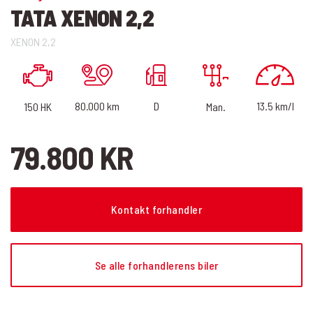
TATA XENON 2,2
XENON 2,2
13.5 km/l
D
80.000 km
150 HK
Man.
79.800 KR
Kontakt forhandler
Se alle forhandlerens biler