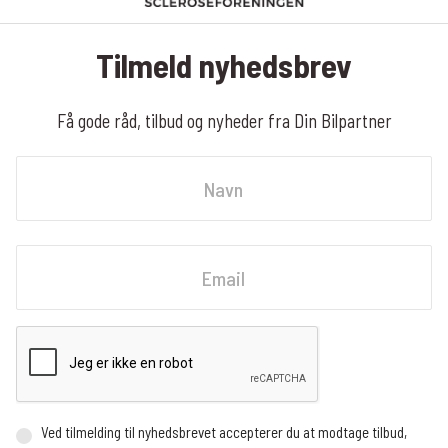
Tilmeld nyhedsbrev
Få gode råd, tilbud og nyheder fra Din Bilpartner
Navn
Fornavn
Email
Ved tilmelding til nyhedsbrevet accepterer du at modtage tilbud,