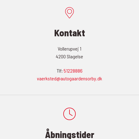
Kontakt
Vollerupvej 1
4200 Slagelse
Tlf:
51228886
vaerksted@autogaardensorby.dk
Åbningstider