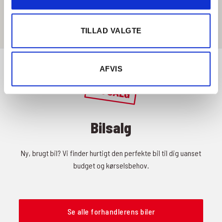
Få rutevejledning
TILLAD VALGTE
AFVIS
Bilsalg
Ny, brugt bil? Vi finder hurtigt den perfekte bil til dig uanset
budget og kørselsbehov.
Se alle forhandlerens biler