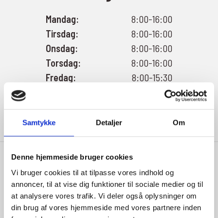
Mandag:
8:00-16:00
Tirsdag:
8:00-16:00
Onsdag:
8:00-16:00
Torsdag:
8:00-16:00
Fredag:
8:00-15:30
Lørdag:
Aftal med salgsafd.
Søndag:
Aftal med salgsafd.
Samtykke
Detaljer
Om
Denne hjemmeside bruger cookies
Vi bruger cookies til at tilpasse vores indhold og
annoncer, til at vise dig funktioner til sociale medier og til
at analysere vores trafik. Vi deler også oplysninger om
Indehaver
din brug af vores hjemmeside med vores partnere inden