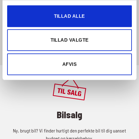
TILLAD ALLE
Få rutevejledning
TILLAD VALGTE
AFVIS
Bilsalg
Ny, brugt bil? Vi finder hurtigt den perfekte bil til dig uanset
budget og kørselsbehov.