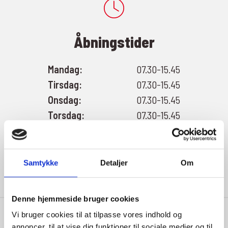
Åbningstider
Mandag:
07.30-15.45
Tirsdag:
07.30-15.45
Onsdag:
07.30-15.45
Torsdag:
07.30-15.45
Fredag:
07.30-15.45
Lørdag:
Lukket
Søndag:
Lukket
Samtykke
Detaljer
Om
Denne hjemmeside bruger cookies
Vi bruger cookies til at tilpasse vores indhold og
annoncer, til at vise dig funktioner til sociale medier og til