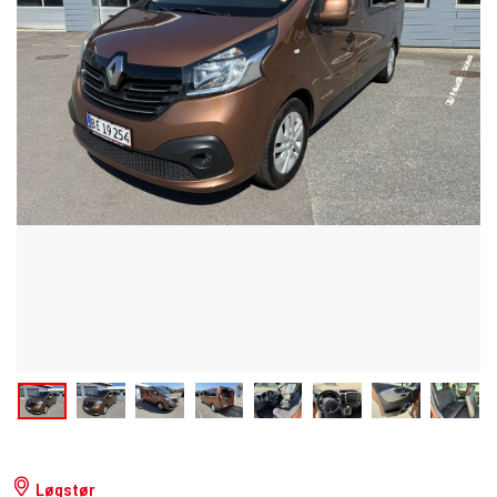
Løgstør