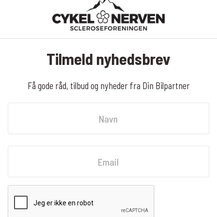
Tilmeld nyhedsbrev
Få gode råd, tilbud og nyheder fra Din Bilpartner
Navn
Fornavn
Email