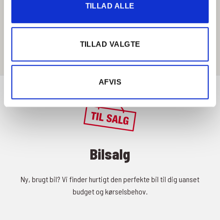
TILLAD ALLE
Få rutevejledning
TILLAD VALGTE
AFVIS
Bilsalg
Ny, brugt bil? Vi finder hurtigt den perfekte bil til dig uanset
budget og kørselsbehov.