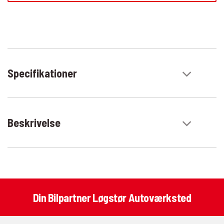
Specifikationer
Beskrivelse
Din Bilpartner Løgstør Autoværksted