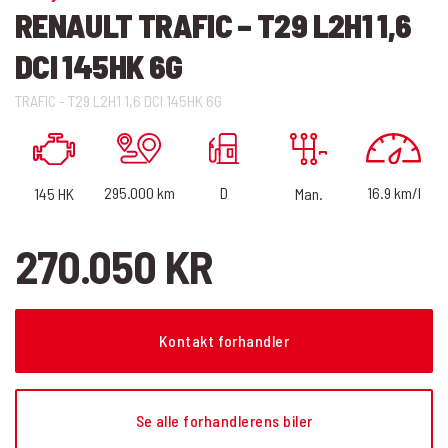
RENAULT TRAFIC – T29 L2H1 1,6
DCI 145HK 6G
TRAFIC - T29 L2H1 1,6 DCI 145HK 6G
16.9 km/l
D
295.000 km
145 HK
Man.
270.050 KR
Kontakt forhandler
Se alle forhandlerens biler