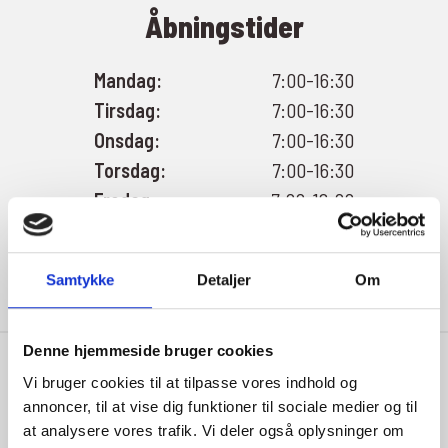
Åbningstider
Mandag:
7:00-16:30
Tirsdag:
7:00-16:30
Onsdag:
7:00-16:30
Torsdag:
7:00-16:30
Fredag:
7:00-16:00
Lørdag:
Lukket
Søndag:
Lukket
Samtykke
Detaljer
Om
Denne hjemmeside bruger cookies
Vi bruger cookies til at tilpasse vores indhold og
annoncer, til at vise dig funktioner til sociale medier og til
at analysere vores trafik. Vi deler også oplysninger om