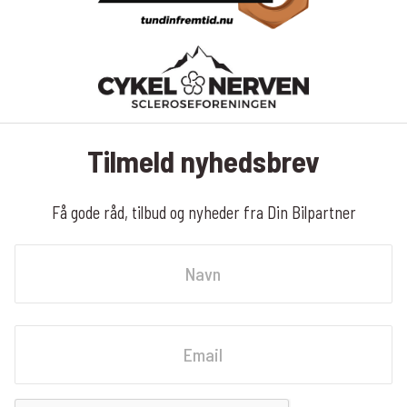
Tilmeld nyhedsbrev
Få gode råd, tilbud og nyheder fra Din Bilpartner
Navn
Fornavn
Email