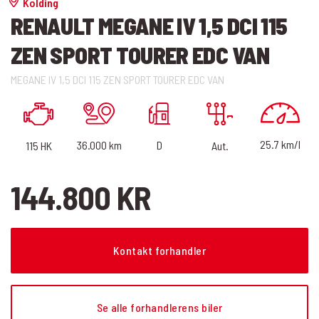
Kolding
RENAULT MEGANE IV 1,5 DCI 115
ZEN SPORT TOURER EDC VAN
MEGANE IV 1,5 DCI 115 ZEN SPORT TOURER EDC VAN
25.7 km/l
D
36.000 km
115 HK
Aut.
144.800 KR
Kontakt forhandler
Se alle forhandlerens biler