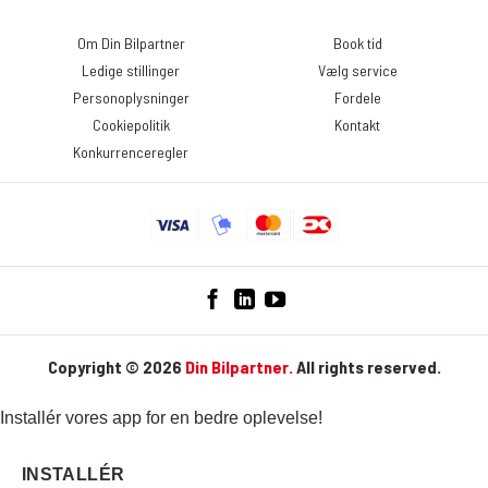
samtykke tilbage og afmelde dig nyhedsbrevet. Det gør du ved at
klikke på linket ”Afmeld nyhedsbrev” nederst i det seneste
Om Din Bilpartner
Book tid
nyhedsbrev. Du kan læse mere om, hvordan DinBilpartner
Ledige stillinger
Vælg service
behandler dine personoplysninger her:
Personoplysninger
Fordele
https://dinbilpartner.dk/privatlivspolitik/
Cookiepolitik
Kontakt
Konkurrenceregler
Copyright © 2026
Din Bilpartner.
All rights reserved.
Installér vores app for en bedre oplevelse!
INSTALLÉR