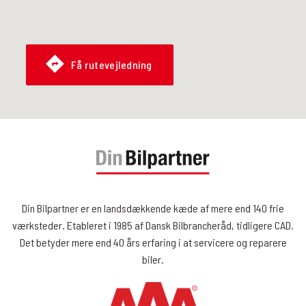
Få rutevejledning
Din Bilpartner er en landsdækkende kæde af mere end 140 frie
værksteder. Etableret i 1985 af Dansk Bilbrancheråd, tidligere CAD.
Det betyder mere end 40 års erfaring i at servicere og reparere
biler.