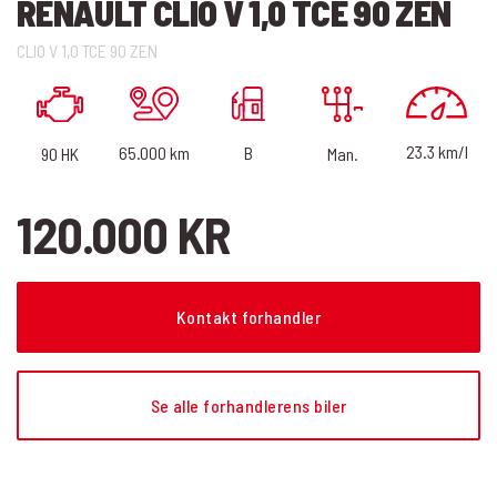
RENAULT CLIO V 1,0 TCE 90 ZEN
CLIO V 1,0 TCE 90 ZEN
23.3 km/l
B
65.000 km
90 HK
Man.
120.000 KR
Kontakt forhandler
Se alle forhandlerens biler