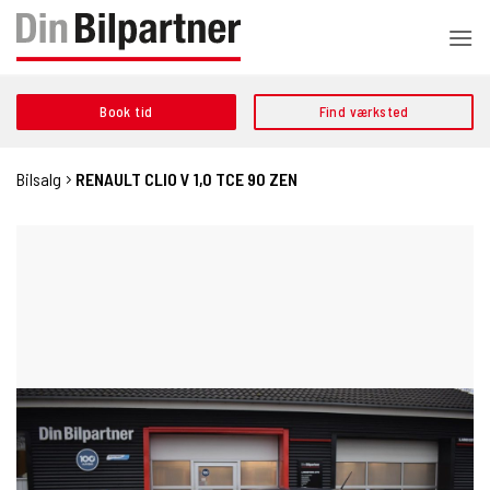
Fortsæt
til
indhold
Book tid
Find værksted
Bilsalg
RENAULT CLIO V 1,0 TCE 90 ZEN