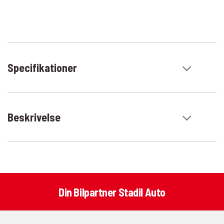
Specifikationer
Beskrivelse
Din Bilpartner Stadil Auto