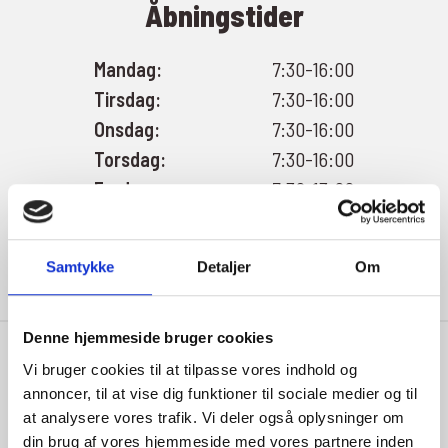
Åbningstider
Mandag:
7:30-16:00
Tirsdag:
7:30-16:00
Onsdag:
7:30-16:00
Torsdag:
7:30-16:00
Fredag:
7:30-13:00
Lørdag:
Efter aftale
Søndag:
Efter aftale
Samtykke
Detaljer
Om
Denne hjemmeside bruger cookies
Vi bruger cookies til at tilpasse vores indhold og
annoncer, til at vise dig funktioner til sociale medier og til
at analysere vores trafik. Vi deler også oplysninger om
din brug af vores hjemmeside med vores partnere inden