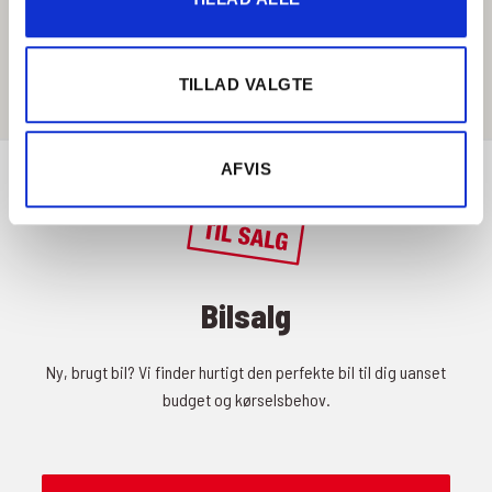
Få rutevejledning
TILLAD VALGTE
AFVIS
Bilsalg
Ny, brugt bil? Vi finder hurtigt den perfekte bil til dig uanset
budget og kørselsbehov.