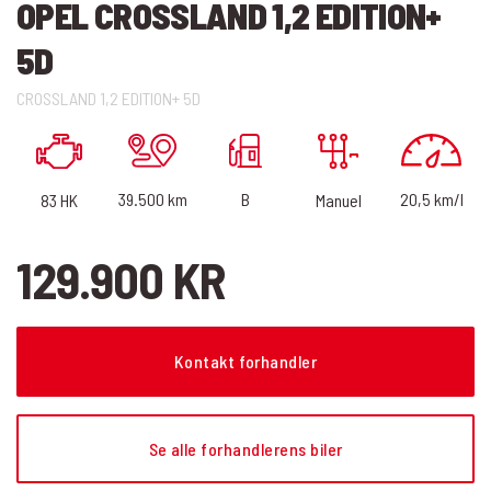
OPEL CROSSLAND 1,2 EDITION+
5D
CROSSLAND 1,2 EDITION+ 5D
20,5 km/l
B
39.500 km
83 HK
Manuel
129.900 KR
Kontakt forhandler
Se alle forhandlerens biler