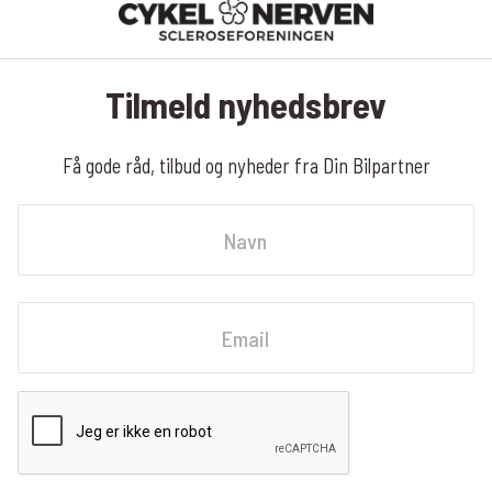
Tilmeld nyhedsbrev
Få gode råd, tilbud og nyheder fra Din Bilpartner
Navn
Fornavn
Email