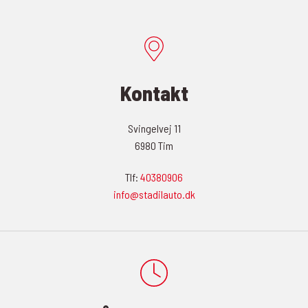
Kontakt
Svingelvej 11
6980 Tim
Tlf:
40380906
info@stadilauto.dk