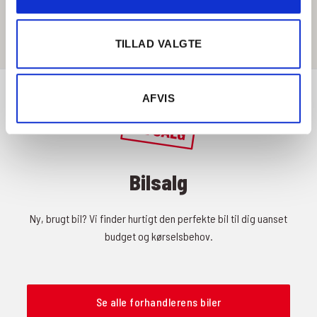
Få rutevejledning
TILLAD VALGTE
AFVIS
Bilsalg
Ny, brugt bil? Vi finder hurtigt den perfekte bil til dig uanset
budget og kørselsbehov.
Se alle forhandlerens biler