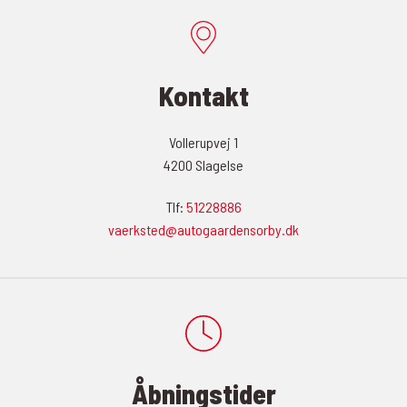
Kontakt
Vollerupvej 1
4200 Slagelse
Tlf:
51228886
vaerksted@autogaardensorby.dk
Åbningstider