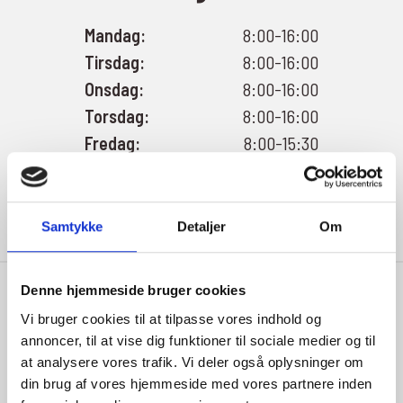
Mandag:
8:00-16:00
Tirsdag:
8:00-16:00
Onsdag:
8:00-16:00
Torsdag:
8:00-16:00
Fredag:
8:00-15:30
Lørdag:
Aftal med salgsafd.
Søndag:
Aftal med salgsafd.
Samtykke
Detaljer
Om
Denne hjemmeside bruger cookies
Vi bruger cookies til at tilpasse vores indhold og
annoncer, til at vise dig funktioner til sociale medier og til
at analysere vores trafik. Vi deler også oplysninger om
Indehaver
din brug af vores hjemmeside med vores partnere inden