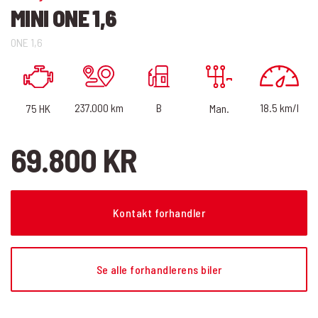
MINI ONE 1,6
ONE 1,6
18.5 km/l
B
237.000 km
75 HK
Man.
69.800 KR
Kontakt forhandler
Se alle forhandlerens biler