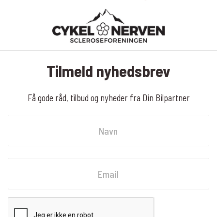
Tilmeld nyhedsbrev
Få gode råd, tilbud og nyheder fra Din Bilpartner
Navn
Fornavn
Email