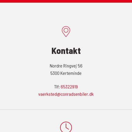
Kontakt
Nordre Ringvej 56
5300 Kerteminde
Tlf:
65322919
vaerksted@conradsenbiler.dk