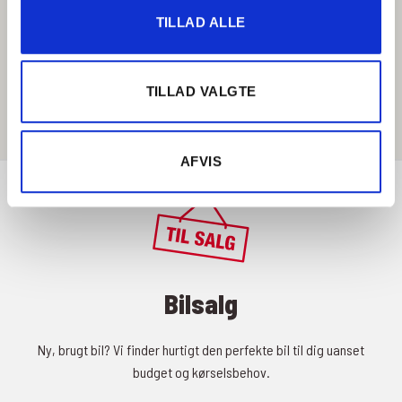
TILLAD ALLE
Få rutevejledning
TILLAD VALGTE
AFVIS
Bilsalg
Ny, brugt bil? Vi finder hurtigt den perfekte bil til dig uanset
budget og kørselsbehov.