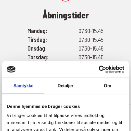
Åbningstider
Mandag:
07.30-15.45
Tirsdag:
07.30-15.45
Onsdag:
07.30-15.45
Torsdag:
07.30-15.45
Fredag:
07.30-15.45
Lørdag:
Lukket
Søndag:
Lukket
Samtykke
Detaljer
Om
Denne hjemmeside bruger cookies
Vi bruger cookies til at tilpasse vores indhold og
annoncer, til at vise dig funktioner til sociale medier og til
at analysere vores trafik. Vi deler også oplysninger om