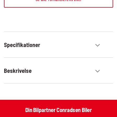
Specifikationer
Beskrivelse
Din Bilpartner Conradsen Biler