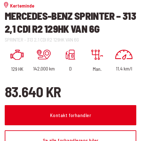
Kerteminde
MERCEDES-BENZ SPRINTER – 313
2,1 CDI R2 129HK VAN 6G
SPRINTER - 313 2,1 CDI R2 129HK VAN 6G
11.4 km/l
D
142.000 km
129 HK
Man.
83.640 KR
Kontakt forhandler
Se alle forhandlerens biler