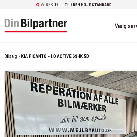
Fortsæt
VÆRKSTEDET MED
DEN HØJE STANDARD
til
indhold
Vælg ser
Bilsalg
KIA PICANTO – 1,0 ACTIVE 69HK 5D