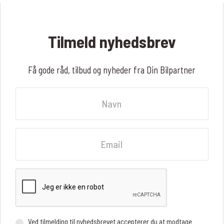
Tilmeld nyhedsbrev
Få gode råd, tilbud og nyheder fra Din Bilpartner
Navn
Fornavn
Email
Ved tilmelding til nyhedsbrevet accepterer du at modtage