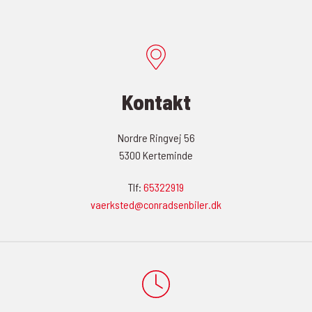
Kontakt
Nordre Ringvej 56
5300 Kerteminde
Tlf:
65322919
vaerksted@conradsenbiler.dk