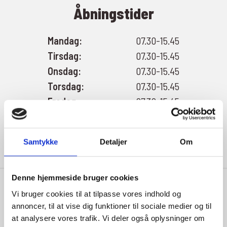
Åbningstider
Mandag:
07.30-15.45
Tirsdag:
07.30-15.45
Onsdag:
07.30-15.45
Torsdag:
07.30-15.45
Fredag:
07.30-15.45
Lørdag:
Lukket
Søndag:
Lukket
Samtykke
Detaljer
Om
Denne hjemmeside bruger cookies
Vi bruger cookies til at tilpasse vores indhold og
annoncer, til at vise dig funktioner til sociale medier og til
at analysere vores trafik. Vi deler også oplysninger om