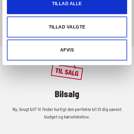
TILLAD ALLE
Få rutevejledning
TILLAD VALGTE
AFVIS
Bilsalg
Ny, brugt bil? Vi finder hurtigt den perfekte bil til dig uanset
budget og kørselsbehov.