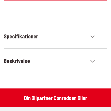
Specifikationer
Beskrivelse
Din Bilpartner Conradsen Biler