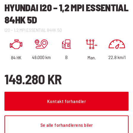
HYUNDAI I20 – 1,2 MPI ESSENTIAL
84HK 5D
I20 - 1,2 MPI ESSENTIAL 84HK 5D
22.8 km/l
B
49.000 km
84 HK
Man.
149.280 KR
Kontakt forhandler
Se alle forhandlerens biler