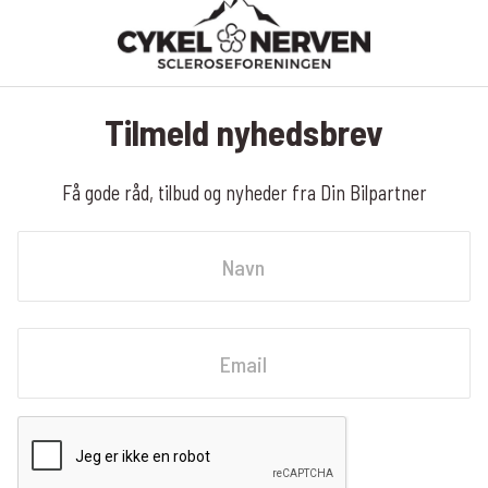
Tilmeld nyhedsbrev
Få gode råd, tilbud og nyheder fra Din Bilpartner
Navn
Fornavn
Email