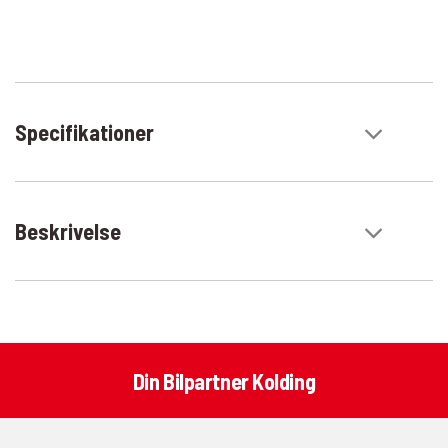
Specifikationer
Beskrivelse
Din Bilpartner Kolding