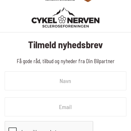
Tilmeld nyhedsbrev
Få gode råd, tilbud og nyheder fra Din Bilpartner
Navn
Fornavn
Email