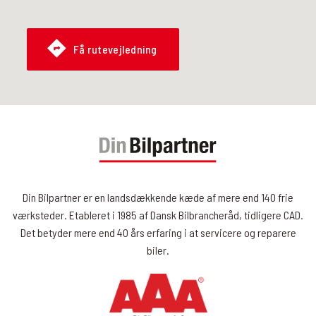
Få rutevejledning
Din Bilpartner er en landsdækkende kæde af mere end 140 frie
værksteder. Etableret i 1985 af Dansk Bilbrancheråd, tidligere CAD.
Det betyder mere end 40 års erfaring i at servicere og reparere
biler.