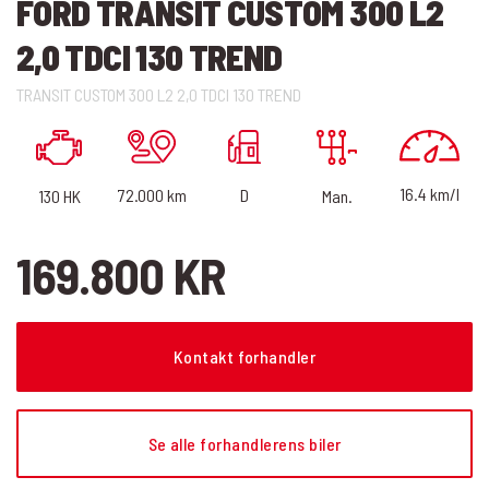
FORD TRANSIT CUSTOM 300 L2
2,0 TDCI 130 TREND
TRANSIT CUSTOM 300 L2 2,0 TDCI 130 TREND
16.4 km/l
D
72.000 km
130 HK
Man.
169.800 KR
Kontakt forhandler
Se alle forhandlerens biler